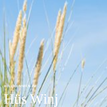
WILLKOMMEN IM
Hüs Winj