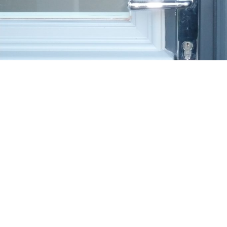
Uast Winj