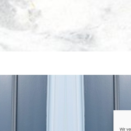
Wir v