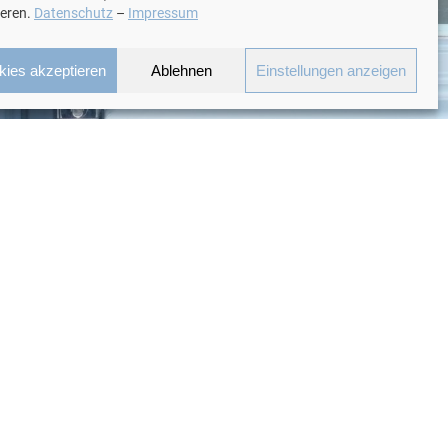
ieren.
Datenschutz
–
Impressum
kies akzeptieren
Ablehnen
Einstellungen anzeigen
Waast Winj